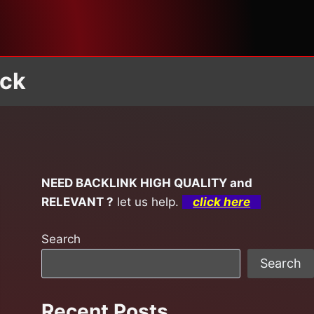
ack
NEED BACKLINK HIGH QUALITY and
RELEVANT ?
let us help.
click here
Search
Search
Recent Posts