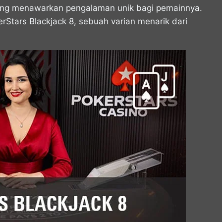
yang menawarkan pengalaman unik bagi pemainnya.
rStars Blackjack 8, sebuah varian menarik dari