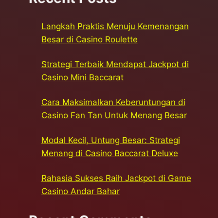
Langkah Praktis Menuju Kemenangan
Besar di Casino Roulette
Strategi Terbaik Mendapat Jackpot di
Casino Mini Baccarat
Cara Maksimalkan Keberuntungan di
Casino Fan Tan Untuk Menang Besar
Modal Kecil, Untung Besar: Strategi
Menang di Casino Baccarat Deluxe
Rahasia Sukses Raih Jackpot di Game
Casino Andar Bahar