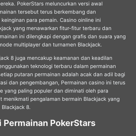
ereka. PokerStars meluncurkan versi awal
ermainan tersebut terus berkembang dan
einginan para pemain. Casino oinline ini
kjack yang menawarkan fitur-fitur terbaru dan
ainan ini dilengkapi dengan grafis dan suara yang
i mode multiplayer dan turnamen Blackjack.
kjack 8 juga mencakup keamanan dan keadilan
menggunakan teknologi terbaru dalam permainan
tiap putaran permainan adalah acak dan adil bagi
asi dan pengembangan, Permainan casino ini terus
e yang paling populer dan diminati oleh para
at menikmati pengalaman bermain Blackjack yang
 Blackjack 8.
 Permainan PokerStars