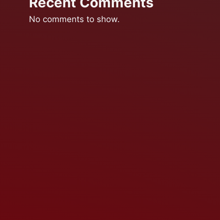
Recent Comments
No comments to show.