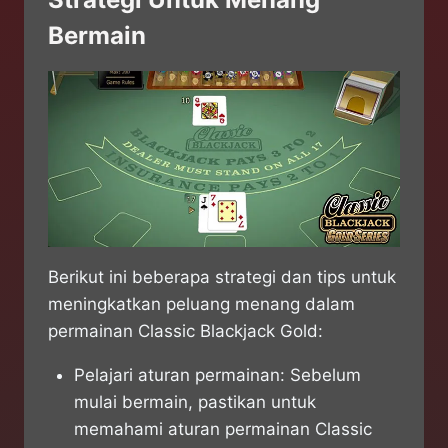
Bermain
Berikut ini beberapa strategi dan tips untuk
meningkatkan peluang menang dalam
permainan Classic Blackjack Gold:
Pelajari aturan permainan: Sebelum
mulai bermain, pastikan untuk
memahami aturan permainan Classic