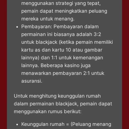
menggunakan strategi yang tepat,
pemain dapat meningkatkan peluang
mereka untuk menang.
Pembayaran: Pembayaran dalam
permainan ini biasanya adalah 3:2
untuk blackjack (ketika pemain memiliki
kartu as dan kartu 10 atau gambar
lainnya) dan 1:1 untuk kemenangan
lainnya. Beberapa kasino juga
menawarkan pembayaran 2:1 untuk
asuransi.
Untuk menghitung keunggulan rumah
dalam permainan blackjack, pemain dapat
menggunakan rumus berikut:
Keunggulan rumah = (Peluang menang