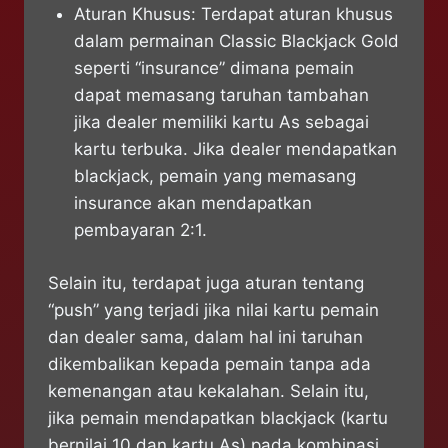
Aturan Khusus: Terdapat aturan khusus
dalam permainan Classic Blackjack Gold
seperti “insurance” dimana pemain
dapat memasang taruhan tambahan
jika dealer memiliki kartu As sebagai
kartu terbuka. Jika dealer mendapatkan
blackjack, pemain yang memasang
insurance akan mendapatkan
pembayaran 2:1.
Selain itu, terdapat juga aturan tentang
“push” yang terjadi jika nilai kartu pemain
dan dealer sama, dalam hal ini taruhan
dikembalikan kepada pemain tanpa ada
kemenangan atau kekalahan. Selain itu,
jika pemain mendapatkan blackjack (kartu
bernilai 10 dan kartu As) pada kombinasi