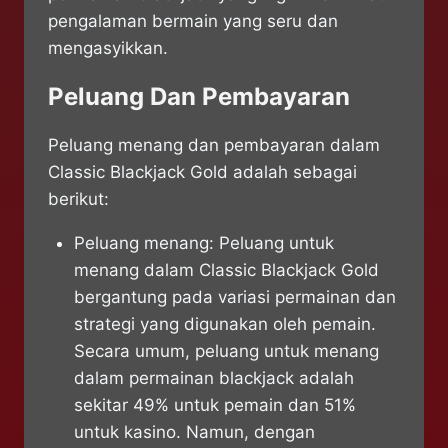
pengalaman bermain yang seru dan
mengasyikkan.
Peluang Dan Pembayaran
Peluang menang dan pembayaran dalam
Classic Blackjack Gold adalah sebagai
berikut:
Peluang menang: Peluang untuk
menang dalam Classic Blackjack Gold
bergantung pada variasi permainan dan
strategi yang digunakan oleh pemain.
Secara umum, peluang untuk menang
dalam permainan blackjack adalah
sekitar 49% untuk pemain dan 51%
untuk kasino. Namun, dengan