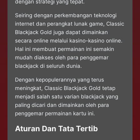
dengan strategi yang tepat.
Seiring dengan perkembangan teknologi
internet dan perangkat lunak game, Classic
Blackjack Gold juga dapat dimainkan
secara online melalui kasino-kasino online.
Hal ini membuat permainan ini semakin
mudah diakses oleh para penggemar
blackjack di seluruh dunia.
Dengan kepopulerannya yang terus
meningkat, Classic Blackjack Gold tetap
menjadi salah satu varian blackjack yang
paling dicari dan dimainkan oleh para
penggemar permainan kartu ini.
Aturan Dan Tata Tertib