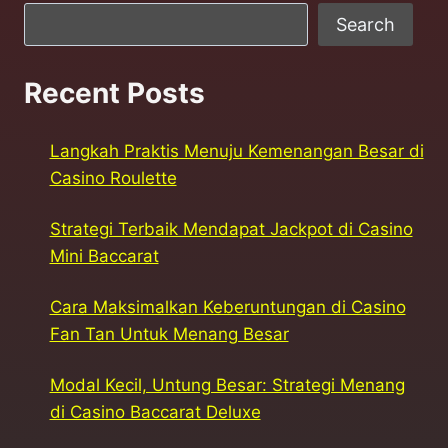
Search
Recent Posts
Langkah Praktis Menuju Kemenangan Besar di
Casino Roulette
Strategi Terbaik Mendapat Jackpot di Casino
Mini Baccarat
Cara Maksimalkan Keberuntungan di Casino
Fan Tan Untuk Menang Besar
Modal Kecil, Untung Besar: Strategi Menang
di Casino Baccarat Deluxe