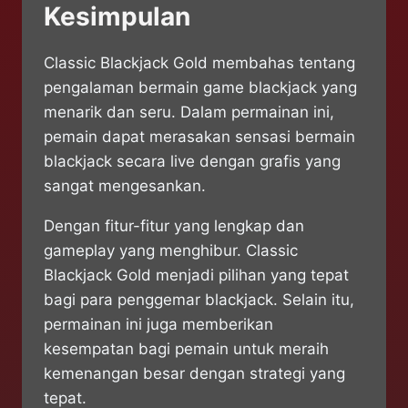
Kesimpulan
Classic Blackjack Gold membahas tentang
pengalaman bermain game blackjack yang
menarik dan seru. Dalam permainan ini,
pemain dapat merasakan sensasi bermain
blackjack secara live dengan grafis yang
sangat mengesankan.
Dengan fitur-fitur yang lengkap dan
gameplay yang menghibur. Classic
Blackjack Gold menjadi pilihan yang tepat
bagi para penggemar blackjack. Selain itu,
permainan ini juga memberikan
kesempatan bagi pemain untuk meraih
kemenangan besar dengan strategi yang
tepat.