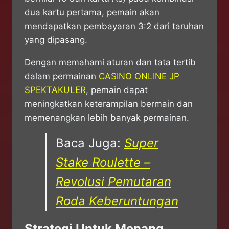
dua kartu pertama, pemain akan
mendapatkan pembayaran 3:2 dari taruhan
yang dipasang.
Dengan memahami aturan dan tata tertib
dalam permainan
CASINO ONLINE JP
SPEKTAKULER
, pemain dapat
meningkatkan keterampilan bermain dan
memenangkan lebih banyak permainan.
Baca Juga:
Super
Stake Roulette –
Revolusi Pemutaran
Roda Keberuntungan
Strategi Untuk Menang