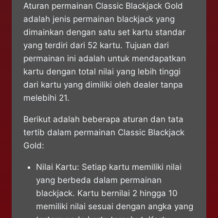
Aturan permainan Classic Blackjack Gold
adalah jenis permainan blackjack yang
dimainkan dengan satu set kartu standar
yang terdiri dari 52 kartu. Tujuan dari
permainan ini adalah untuk mendapatkan
kartu dengan total nilai yang lebih tinggi
dari kartu yang dimiliki oleh dealer tanpa
melebihi 21.
Berikut adalah beberapa aturan dan tata
tertib dalam permainan Classic Blackjack
Gold:
Nilai Kartu: Setiap kartu memiliki nilai
yang berbeda dalam permainan
blackjack. Kartu bernilai 2 hingga 10
memiliki nilai sesuai dengan angka yang