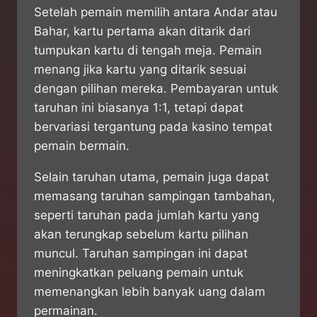
Setelah pemain memilih antara Andar atau
Bahar, kartu pertama akan ditarik dari
tumpukan kartu di tengah meja. Pemain
menang jika kartu yang ditarik sesuai
dengan pilihan mereka. Pembayaran untuk
taruhan ini biasanya 1:1, tetapi dapat
bervariasi tergantung pada kasino tempat
pemain bermain.
Selain taruhan utama, pemain juga dapat
memasang taruhan sampingan tambahan,
seperti taruhan pada jumlah kartu yang
akan terungkap sebelum kartu pilihan
muncul. Taruhan sampingan ini dapat
meningkatkan peluang pemain untuk
memenangkan lebih banyak uang dalam
permainan.