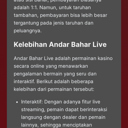
adalah 1:1. Namun, untuk taruhan
tambahan, pembayaran bisa lebih besar
tergantung pada jenis taruhan dan
peluangnya.
Kelebihan Andar Bahar Live
Andar Bahar Live adalah permainan kasino
secara online yang menawarkan
pengalaman bermain yang seru dan
interaktif. Berikut adalah beberapa
kelebihan dari permainan tersebut:
Interaktif: Dengan adanya fitur live
streaming, pemain dapat berinteraksi
langsung dengan dealer dan pemain
lainnya, sehingga menciptakan