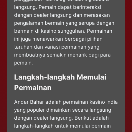
langsung. Pemain dapat berinteraksi
dengan dealer langsung dan merasakan
pengalaman bermain yang serupa dengan
bermain di kasino sungguhan. Permainan
ini juga menawarkan berbagai pilihan
taruhan dan variasi permainan yang
membuatnya semakin menarik bagi para
pemain.
Langkah-langkah Memulai
Permainan
Andar Bahar adalah permainan kasino India
yang populer dimainkan secara langsung
dengan dealer langsung. Berikut adalah
langkah-langkah untuk memulai bermain