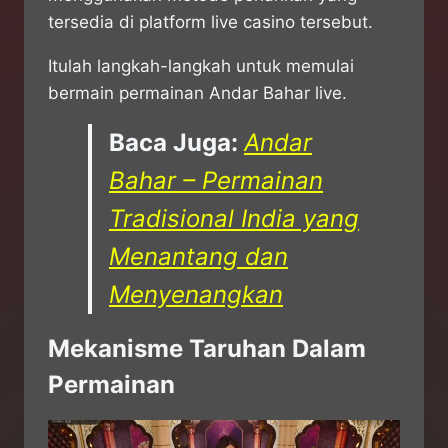
tersedia di platform live casino tersebut.
Itulah langkah-langkah untuk memulai
bermain permainan Andar Bahar live.
Baca Juga:
Andar
Bahar – Permainan
Tradisional India yang
Menantang dan
Menyenangkan
Mekanisme Taruhan Dalam
Permainan