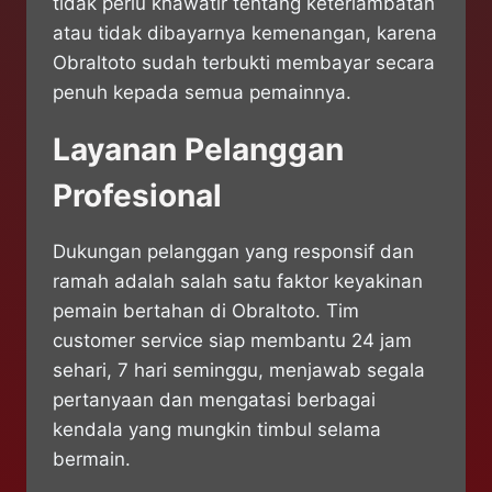
tidak perlu khawatir tentang keterlambatan
atau tidak dibayarnya kemenangan, karena
Obraltoto sudah terbukti membayar secara
penuh kepada semua pemainnya.
Layanan Pelanggan
Profesional
Dukungan pelanggan yang responsif dan
ramah adalah salah satu faktor keyakinan
pemain bertahan di Obraltoto. Tim
customer service siap membantu 24 jam
sehari, 7 hari seminggu, menjawab segala
pertanyaan dan mengatasi berbagai
kendala yang mungkin timbul selama
bermain.