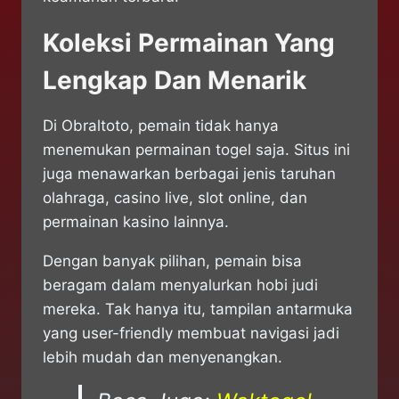
Koleksi Permainan Yang
Lengkap Dan Menarik
Di Obraltoto, pemain tidak hanya
menemukan permainan togel saja. Situs ini
juga menawarkan berbagai jenis taruhan
olahraga, casino live, slot online, dan
permainan kasino lainnya.
Dengan banyak pilihan, pemain bisa
beragam dalam menyalurkan hobi judi
mereka. Tak hanya itu, tampilan antarmuka
yang user-friendly membuat navigasi jadi
lebih mudah dan menyenangkan.