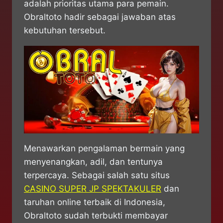
adalah prioritas utama para pemain.
Obraltoto hadir sebagai jawaban atas
kebutuhan tersebut.
Menawarkan pengalaman bermain yang
menyenangkan, adil, dan tentunya
terpercaya. Sebagai salah satu situs
CASINO SUPER JP SPEKTAKULER
dan
taruhan online terbaik di Indonesia,
Obraltoto sudah terbukti membayar