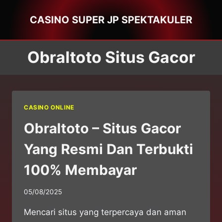
Skip
CASINO SUPER JP SPEKTAKULER
to
content
Obraltoto Situs Gacor
CASINO ONLINE
Obraltoto – Situs Gacor
Yang Resmi Dan Terbukti
100% Membayar
By
05/08/2025
admin2115s
Mencari situs yang terpercaya dan aman