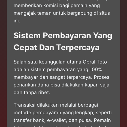
memberikan komisi bagi pemain yang
mengajak teman untuk bergabung di situs
ini.
Sistem Pembayaran Yang
Cepat Dan Terpercaya
Salah satu keunggulan utama Obral Toto
adalah sistem pembayaran yang 100%
membayar dan sangat terpercaya. Proses
penarikan dana bisa dilakukan kapan saja
dan tanpa ribet.
Transaksi dilakukan melalui berbagai
metode pembayaran yang lengkap, seperti
transfer bank, e-wallet, dan pulsa. Pemain