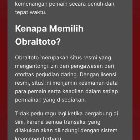
kemenangan pemain secara penuh dan
tepat waktu.
Kenapa Memilih
Obraltoto?
Obraltoto merupakan situs resmi yang
mengantongi izin dan pengawasan dari
otoritas perjudian daring. Dengan lisensi
resmi, situs ini menjamin keamanan data
para pemain serta keadilan dalam setiap
permainan yang disediakan.
Tidak perlu ragu lagi ketika bergabung di
sini, karena semua transaksi yang
dilakukan akan dilindungi dengan sistem
keamanan terbaru.