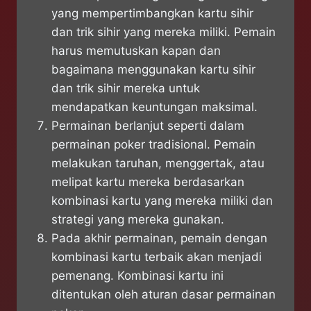
yang mempertimbangkan kartu sihir
dan trik sihir yang mereka miliki. Pemain
harus memutuskan kapan dan
bagaimana menggunakan kartu sihir
dan trik sihir mereka untuk
mendapatkan keuntungan maksimal.
Permainan berlanjut seperti dalam
permainan poker tradisional. Pemain
melakukan taruhan, menggertak, atau
melipat kartu mereka berdasarkan
kombinasi kartu yang mereka miliki dan
strategi yang mereka gunakan.
Pada akhir permainan, pemain dengan
kombinasi kartu terbaik akan menjadi
pemenang. Kombinasi kartu ini
ditentukan oleh aturan dasar permainan