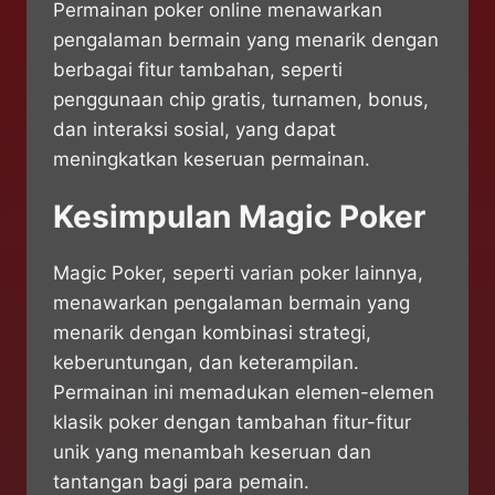
Permainan poker online menawarkan
pengalaman bermain yang menarik dengan
berbagai fitur tambahan, seperti
penggunaan chip gratis, turnamen, bonus,
dan interaksi sosial, yang dapat
meningkatkan keseruan permainan.
Kesimpulan Magic Poker
Magic Poker, seperti varian poker lainnya,
menawarkan pengalaman bermain yang
menarik dengan kombinasi strategi,
keberuntungan, dan keterampilan.
Permainan ini memadukan elemen-elemen
klasik poker dengan tambahan fitur-fitur
unik yang menambah keseruan dan
tantangan bagi para pemain.