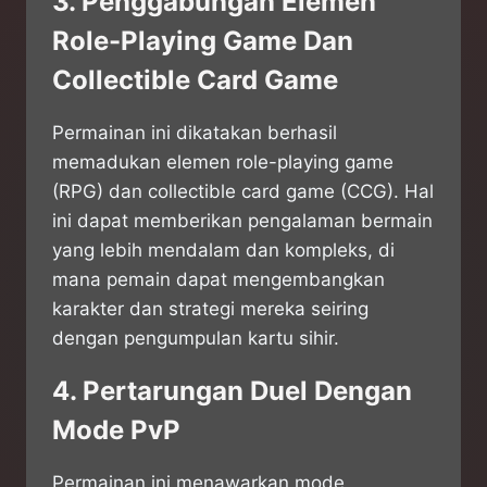
3. Penggabungan Elemen
Role-Playing Game Dan
Collectible Card Game
Permainan ini dikatakan berhasil
memadukan elemen role-playing game
(RPG) dan collectible card game (CCG). Hal
ini dapat memberikan pengalaman bermain
yang lebih mendalam dan kompleks, di
mana pemain dapat mengembangkan
karakter dan strategi mereka seiring
dengan pengumpulan kartu sihir.
4. Pertarungan Duel Dengan
Mode PvP
Permainan ini menawarkan mode