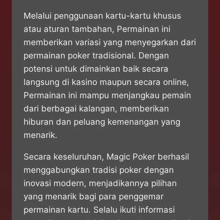
Melalui penggunaan kartu-kartu khusus
atau aturan tambahan, Permainan ini
memberikan variasi yang menyegarkan dari
permainan poker tradisional. Dengan
potensi untuk dimainkan baik secara
langsung di kasino maupun secara online,
Permainan ini mampu menjangkau pemain
dari berbagai kalangan, memberikan
hiburan dan peluang kemenangan yang
menarik.
Secara keseluruhan, Magic Poker berhasil
menggabungkan tradisi poker dengan
inovasi modern, menjadikannya pilihan
yang menarik bagi para penggemar
permainan kartu. Selalu ikuti informasi