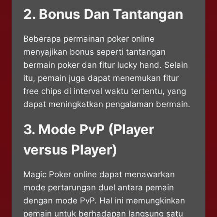
2. Bonus Dan Tantangan
Beberapa permainan poker online
menyajikan bonus seperti tantangan
bermain poker dan fitur lucky hand. Selain
itu, pemain juga dapat menemukan fitur
free chips di interval waktu tertentu, yang
dapat meningkatkan pengalaman bermain.
3. Mode PvP (Player
versus Player)
Magic Poker online dapat menawarkan
mode pertarungan duel antara pemain
dengan mode PvP. Hal ini memungkinkan
pemain untuk berhadapan langsung satu