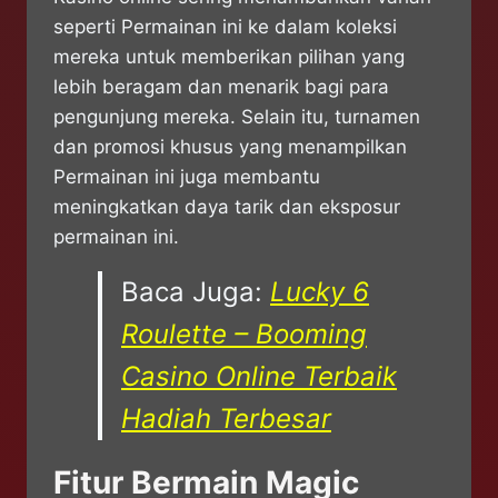
seperti Permainan ini ke dalam koleksi
mereka untuk memberikan pilihan yang
lebih beragam dan menarik bagi para
pengunjung mereka. Selain itu, turnamen
dan promosi khusus yang menampilkan
Permainan ini juga membantu
meningkatkan daya tarik dan eksposur
permainan ini.
Baca Juga:
Lucky 6
Roulette – Booming
Casino Online Terbaik
Hadiah Terbesar
Fitur Bermain Magic