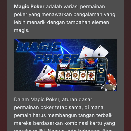
admin2115s
Magic Poker
adalah variasi permainan
poker yang menawarkan pengalaman yang
lebih menarik dengan tambahan elemen
magis.
Dalam Magic Poker, aturan dasar
permainan poker tetap sama, di mana
pemain harus membangun tangan terbaik
mereka berdasarkan kombinasi kartu yang