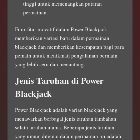
tinggi untuk memenangkan putaran
permainan.
Fitur-fitur inovatif dalam Power Blackjack
memberikan variasi baru dalam permainan
blackjack dan memberikan kesempatan bagi para
pemain untuk menikmati pengalaman bermain
yang lebih seru dan menantang.
Jenis Taruhan di Power
Blackjack
Power Blackjack adalah varian blackjack yang
menawarkan berbagai jenis taruhan tambahan
selain taruhan utama. Beberapa jenis taruhan
yang umum ditemui dalam permainan ini adalah: