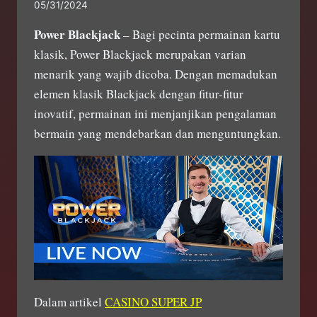
By
05/31/2024
admin2115s
Power Blackjack
– Bagi pecinta permainan kartu
klasik, Power Blackjack merupakan varian
menarik yang wajib dicoba. Dengan memadukan
elemen klasik Blackjack dengan fitur-fitur
inovatif, permainan ini menjanjikan pengalaman
bermain yang mendebarkan dan menguntungkan.
Dalam artikel
CASINO SUPER JP