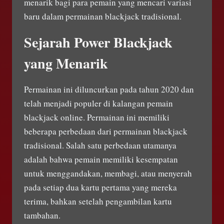
menarik bagi para pemain yang mencari variasi
baru dalam permainan blackjack tradisional.
Sejarah Power Blackjack
yang Menarik
Permainan ini diluncurkan pada tahun 2020 dan
telah menjadi populer di kalangan pemain
blackjack online. Permainan ini memiliki
beberapa perbedaan dari permainan blackjack
tradisional. Salah satu perbedaan utamanya
adalah bahwa pemain memiliki kesempatan
untuk menggandakan, membagi, atau menyerah
pada setiap dua kartu pertama yang mereka
terima, bahkan setelah pengambilan kartu
tambahan.