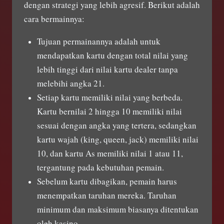
dengan strategi yang lebih agresif. Berikut adalah
cara bermainnya:
Tujuan permainannya adalah untuk
mendapatkan kartu dengan total nilai yang
lebih tinggi dari nilai kartu dealer tanpa
melebihi angka 21.
Setiap kartu memiliki nilai yang berbeda.
Kartu bernilai 2 hingga 10 memiliki nilai
sesuai dengan angka yang tertera, sedangkan
kartu wajah (king, queen, jack) memiliki nilai
10, dan kartu As memiliki nilai 1 atau 11,
tergantung pada kebutuhan pemain.
Sebelum kartu dibagikan, pemain harus
menempatkan taruhan mereka. Taruhan
minimum dan maksimum biasanya ditentukan
oleh kasino.