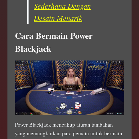
Sederhana Dengan
Desain Menarik
Cara Bermain Power
Blackjack
Power Blackjack mencakup aturan tambahan
yang memungkinkan para pemain untuk bermain