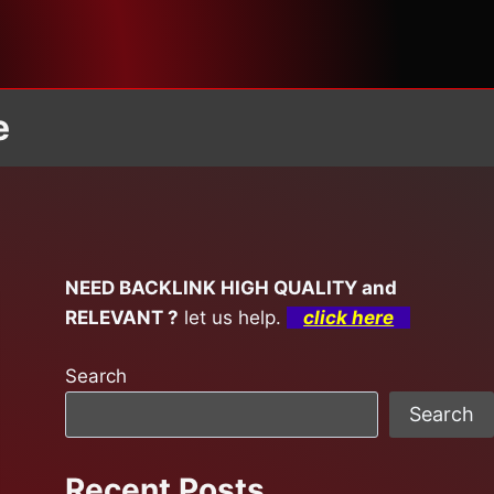
e
NEED BACKLINK HIGH QUALITY and
RELEVANT ?
let us help.
click here
Search
Search
Recent Posts