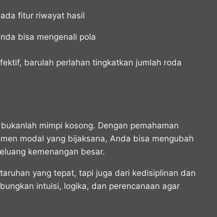
ada fitur riwayat hasil
Anda bisa mengenali pola
fektif, barulah perlahan tingkatkan jumlah roda
tte bukanlah mimpi kosong. Dengan pemahaman
emen modal yang bijaksana, Anda bisa mengubah
 peluang kemenangan besar.
aruhan yang tepat, tapi juga dari kedisiplinan dan
abungkan intuisi, logika, dan perencanaan agar