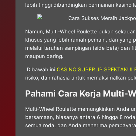
lebih tinggi dibandingkan permainan kasino l
Namun, Multi-Wheel Roulette bukan sekadar va
khusus yang lebih ramah pemain, dan yang p
melalui taruhan sampingan (side bets) dan fit
maupun daring.
Dibawah ini
CASINO SUPER JP SPEKTAKUL
risiko, dan rahasia untuk memaksimalkan pel
Pahami Cara Kerja Multi-W
Multi-Wheel Roulette memungkinkan Anda un
bersamaan, biasanya antara 6 hingga 8 roda
semua roda, dan Anda menerima pembayaran