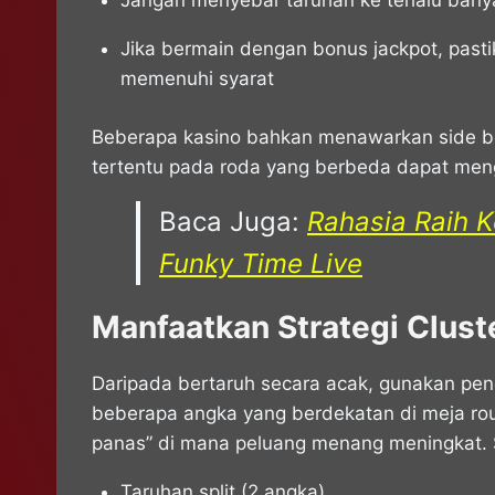
Jangan menyebar taruhan ke terlalu banya
Jika bermain dengan bonus jackpot, past
memenuhi syarat
Beberapa kasino bahkan menawarkan side bet
tertentu pada roda yang berbeda dapat meng
Baca Juga:
Rahasia Raih 
Funky Time Live
Manfaatkan Strategi Clus
Daripada bertaruh secara acak, gunakan pe
beberapa angka yang berdekatan di meja rou
panas” di mana peluang menang meningkat. St
Taruhan split (2 angka)