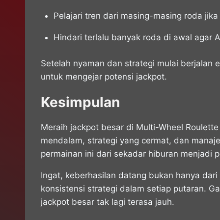
Pelajari tren dari masing-masing roda jika 
Hindari terlalu banyak roda di awal agar 
Setelah nyaman dan strategi mulai berjalan e
untuk mengejar potensi jackpot.
Kesimpulan
Meraih jackpot besar di Multi-Wheel Roule
mendalam, strategi yang cermat, dan manaj
permainan ini dari sekadar hiburan menjadi
Ingat, keberhasilan datang bukan hanya dari t
konsistensi strategi dalam setiap putaran. G
jackpot besar tak lagi terasa jauh.