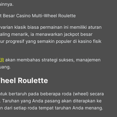
ainnya.
rian klasik biasa permainan ini memiliki aturan
aling menarik, ia menawarkan jackpot besar
ur progresif yang semakin populer di kasino fisik
ER
akan membahas strategi sukses, manajemen
uang.
heel Roulette
tuk bertaruh pada beberapa roda (wheel) secara
. Taruhan yang Anda pasang akan diterapkan ke
 dari setiap roda tempat taruhan Anda menang.