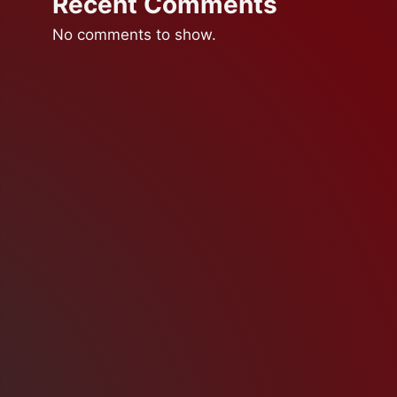
Recent Comments
No comments to show.