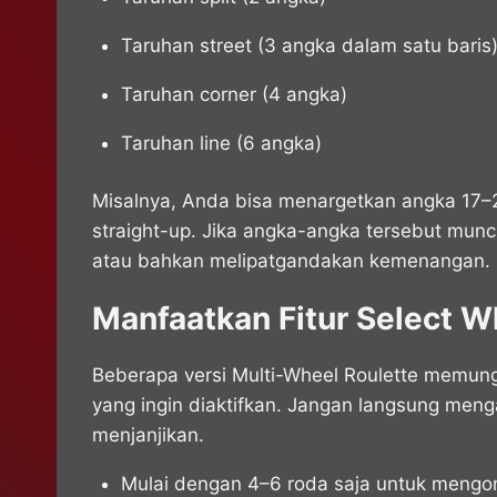
Taruhan street (3 angka dalam satu baris
Taruhan corner (4 angka)
Taruhan line (6 angka)
Misalnya, Anda bisa menargetkan angka 17–20
straight-up. Jika angka-angka tersebut mun
atau bahkan melipatgandakan kemenangan.
Manfaatkan Fitur Select W
Beberapa versi Multi-Wheel Roulette memun
yang ingin diaktifkan. Jangan langsung meng
menjanjikan.
Mulai dengan 4–6 roda saja untuk mengon