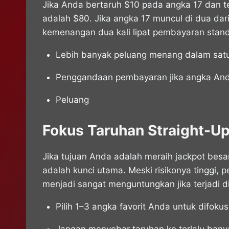
Jika Anda bertaruh $10 pada angka 17 dan te
adalah $80. Jika angka 17 muncul di dua da
kemenangan dua kali lipat pembayaran standa
Lebih banyak peluang menang dalam satu
Penggandaan pembayaran jika angka Anda 
Peluang
Fokus Taruhan Straight-U
Jika tujuan Anda adalah meraih jackpot besar
adalah kunci utama. Meski risikonya tinggi,
menjadi sangat menguntungkan jika terjadi d
Pilih 1–3 angka favorit Anda untuk difoku