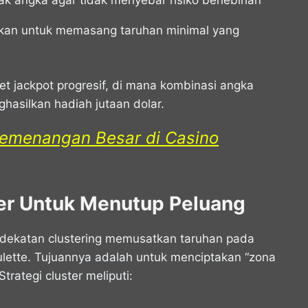
k angka agar tidak menyebar risiko berlebihan
ikan untuk memasang taruhan minimal yang
 jackpot progresif, di mana kombinasi angka
hasilkan hadiah jutaan dolar.
Kemenangan Besar di Casino
ter Untuk Menutup Peluang
ndekatan clustering memusatkan taruhan pada
lette. Tujuannya adalah untuk menciptakan “zona
rategi cluster meliputi: