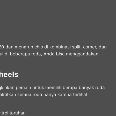
)
 dan menaruh chip di kombinasi split, corner, dan
cul di beberapa roda, Anda bisa menggandakan
heels
gkinkan pemain untuk memilih berapa banyak roda
aktifkan semua roda hanya karena terlihat
trol taruhan