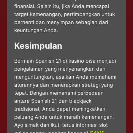
finansial. Selain itu, jika Anda mencapai
target kemenangan, pertimbangkan untuk
berhenti dan menyimpan sebagian dari
keuntungan Anda.
Kesimpulan
Bermain Spanish 21 di kasino bisa menjadi
pengalaman yang menyenangkan dan
menguntungkan, asalkan Anda memahami
aturannya dan menerapkan strategi yang
tepat. Dengan memahami perbedaan
antara Spanish 21 dan blackjack
tradisional, Anda dapat meningkatkan
peluang Anda untuk meraih kemenangan.
Ayo simak dan ikuti terus informasi slot