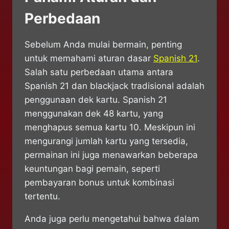
Perbedaan
Sebelum Anda mulai bermain, penting
untuk memahami aturan dasar
Spanish 21
.
Salah satu perbedaan utama antara
Spanish 21 dan blackjack tradisional adalah
penggunaan dek kartu. Spanish 21
menggunakan dek 48 kartu, yang
menghapus semua kartu 10. Meskipun ini
mengurangi jumlah kartu yang tersedia,
permainan ini juga menawarkan beberapa
keuntungan bagi pemain, seperti
pembayaran bonus untuk kombinasi
tertentu.
Anda juga perlu mengetahui bahwa dalam