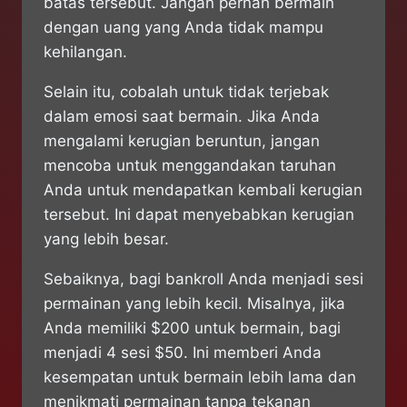
batas tersebut. Jangan pernah bermain
dengan uang yang Anda tidak mampu
kehilangan.
Selain itu, cobalah untuk tidak terjebak
dalam emosi saat bermain. Jika Anda
mengalami kerugian beruntun, jangan
mencoba untuk menggandakan taruhan
Anda untuk mendapatkan kembali kerugian
tersebut. Ini dapat menyebabkan kerugian
yang lebih besar.
Sebaiknya, bagi bankroll Anda menjadi sesi
permainan yang lebih kecil. Misalnya, jika
Anda memiliki $200 untuk bermain, bagi
menjadi 4 sesi $50. Ini memberi Anda
kesempatan untuk bermain lebih lama dan
menikmati permainan tanpa tekanan