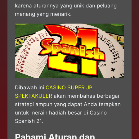
karena aturannya yang unik dan peluang
menang yang menarik.
Dibawah ini
CASINO SUPER JP
SPEKTAKULER
akan membahas berbagai
strategi ampuh yang dapat Anda terapkan
untuk meraih hadiah besar di Casino
Spanish 21.
Pahami Aturan dan