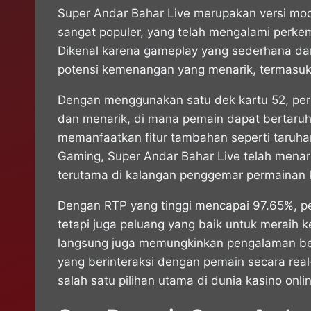
Super Andar Bahar Live merupakan versi mode
sangat populer, yang telah mengalami perkem
Dikenal karena gameplay yang sederhana d
potensi kemenangan yang menarik, termasuk 
Dengan menggunakan satu dek kartu 52, perm
dan menarik, di mana pemain dapat bertaruh 
memanfaatkan fitur tambahan seperti taruhan
Gaming, Super Andar Bahar Live telah menari
terutama di kalangan penggemar permainan 
Dengan RTP yang tinggi mencapai 97.65%, p
tetapi juga peluang yang baik untuk meraih
langsung juga memungkinkan pengalaman ber
yang berinteraksi dengan pemain secara rea
salah satu pilihan utama di dunia kasino onlin