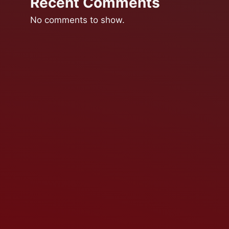
Recent Comments
No comments to show.