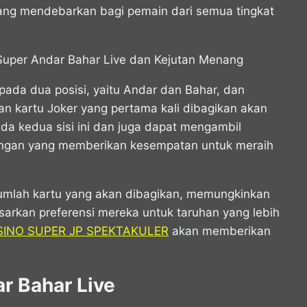
ng mendebarkan bagi pemain dari semua tingkat
pada dua posisi, yaitu Andar dan Bahar, dan
n kartu Joker yang pertama kali dibagikan akan
a kedua sisi ini dan juga dapat mengambil
pingan yang memberikan kesempatan untuk meraih
umlah kartu yang akan dibagikan, memungkinkan
sarkan preferensi mereka untuk taruhan yang lebih
SINO SUPER JP SPEKTAKULER
akan memberikan
r Bahar Live