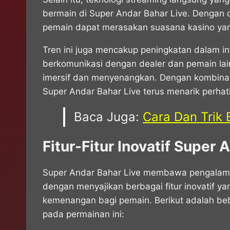
bermain di Super Andar Bahar Live. Dengan de
pemain dapat merasakan suasana kasino yan
Tren ini juga mencakup peningkatan dalam in
berkomunikasi dengan dealer dan pemain la
imersif dan menyenangkan. Dengan kombinasi
Super Andar Bahar Live terus menarik perhat
Baca Juga:
Cara Dan Trik 
Fitur-Fitur Inovatif Super 
Super Andar Bahar Live membawa pengalaman 
dengan menyajikan berbagai fitur inovatif y
kemenangan bagi pemain. Berikut adalah bebe
pada permainan ini: