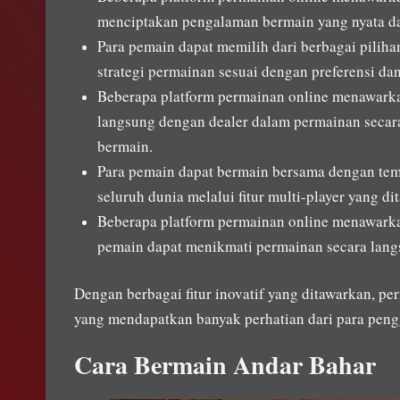
menciptakan pengalaman bermain yang nyata d
Para pemain dapat memilih dari berbagai pilih
strategi permainan sesuai dengan preferensi da
Beberapa platform permainan online menawarkan 
langsung dengan dealer dalam permainan secar
bermain.
Para pemain dapat bermain bersama dengan tem
seluruh dunia melalui fitur multi-player yang d
Beberapa platform permainan online menawarkan 
pemain dapat menikmati permainan secara langs
Dengan berbagai fitur inovatif yang ditawarkan, pe
yang mendapatkan banyak perhatian dari para pengg
Cara Bermain Andar Bahar