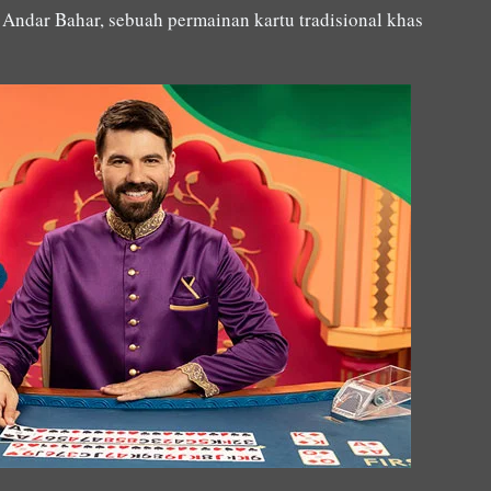
 Andar Bahar, sebuah permainan kartu tradisional khas