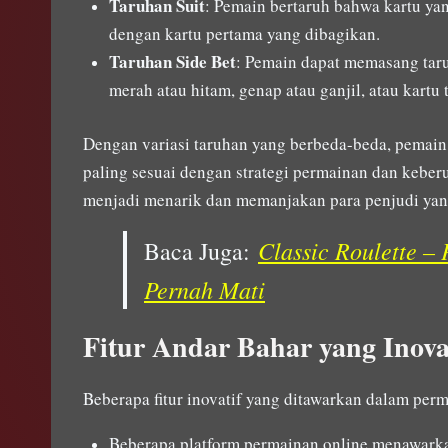
Taruhan Suit
: Pemain bertaruh bahwa kartu ya
dengan kartu pertama yang dibagikan.
Taruhan Side Bet
: Pemain dapat memasang taru
merah atau hitam, genap atau ganjil, atau kartu 
Dengan variasi taruhan yang berbeda-beda, pemain
paling sesuai dengan strategi permainan dan kebe
menjadi menarik dan memanjakan para penjudi yan
Classic Roulette –
Baca Juga:
Pernah Mati
Fitur Andar Bahar yang Inova
Beberapa fitur inovatif yang ditawarkan dalam perm
Beberapa platform permainan online menawarkan