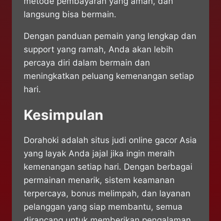
metode pembayaran yang aman, dan
langsung bisa bermain.
Dengan panduan pemain yang lengkap dan
support yang ramah, Anda akan lebih
percaya diri dalam bermain dan
meningkatkan peluang kemenangan setiap
hari.
Kesimpulan
Dorahoki adalah situs judi online gacor Asia
yang layak Anda jajal jika ingin meraih
kemenangan setiap hari. Dengan berbagai
permainan menarik, sistem keamanan
terpercaya, bonus melimpah, dan layanan
pelanggan yang siap membantu, semua
dirancang untuk memberikan pengalaman