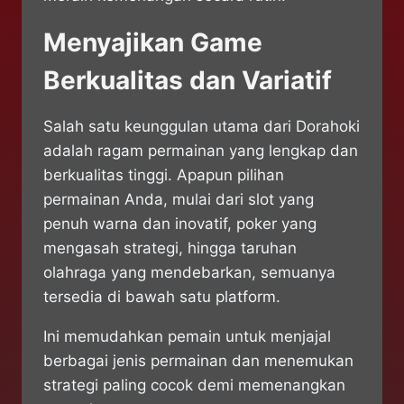
Menyajikan Game
Berkualitas dan Variatif
Salah satu keunggulan utama dari Dorahoki
adalah ragam permainan yang lengkap dan
berkualitas tinggi. Apapun pilihan
permainan Anda, mulai dari slot yang
penuh warna dan inovatif, poker yang
mengasah strategi, hingga taruhan
olahraga yang mendebarkan, semuanya
tersedia di bawah satu platform.
Ini memudahkan pemain untuk menjajal
berbagai jenis permainan dan menemukan
strategi paling cocok demi memenangkan