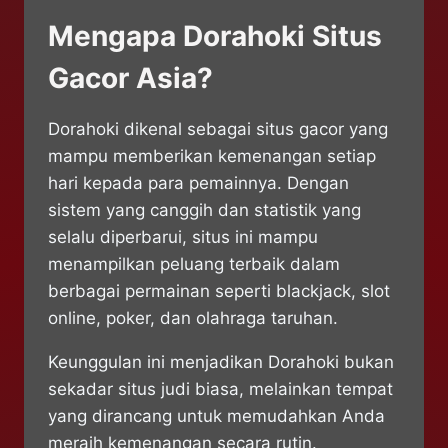
Mengapa Dorahoki Situs
Gacor Asia?
Dorahoki dikenal sebagai situs gacor yang
mampu memberikan kemenangan setiap
hari kepada para pemainnya. Dengan
sistem yang canggih dan statistik yang
selalu diperbarui, situs ini mampu
menampilkan peluang terbaik dalam
berbagai permainan seperti blackjack, slot
online, poker, dan olahraga taruhan.
Keunggulan ini menjadikan Dorahoki bukan
sekadar situs judi biasa, melainkan tempat
yang dirancang untuk memudahkan Anda
meraih kemenangan secara rutin.