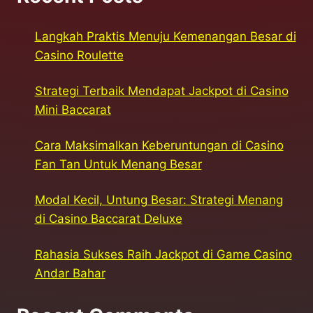
Langkah Praktis Menuju Kemenangan Besar di
Casino Roulette
Strategi Terbaik Mendapat Jackpot di Casino
Mini Baccarat
Cara Maksimalkan Keberuntungan di Casino
Fan Tan Untuk Menang Besar
Modal Kecil, Untung Besar: Strategi Menang
di Casino Baccarat Deluxe
Rahasia Sukses Raih Jackpot di Game Casino
Andar Bahar