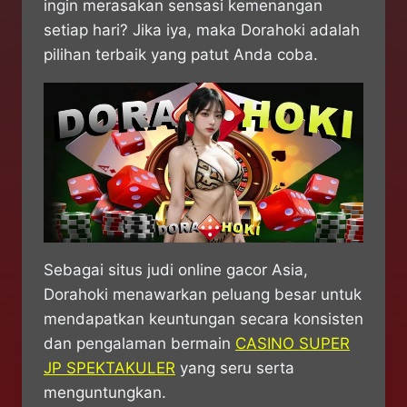
ingin merasakan sensasi kemenangan
setiap hari? Jika iya, maka Dorahoki adalah
pilihan terbaik yang patut Anda coba.
Sebagai situs judi online gacor Asia,
Dorahoki menawarkan peluang besar untuk
mendapatkan keuntungan secara konsisten
dan pengalaman bermain
CASINO SUPER
JP SPEKTAKULER
yang seru serta
menguntungkan.