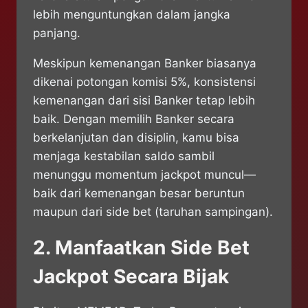
lebih menguntungkan dalam jangka
panjang.
Meskipun kemenangan Banker biasanya
dikenai potongan komisi 5%, konsistensi
kemenangan dari sisi Banker tetap lebih
baik. Dengan memilih Banker secara
berkelanjutan dan disiplin, kamu bisa
menjaga kestabilan saldo sambil
menunggu momentum jackpot muncul—
baik dari kemenangan besar beruntun
maupun dari side bet (taruhan sampingan).
2. Manfaatkan Side Bet
Jackpot Secara Bijak