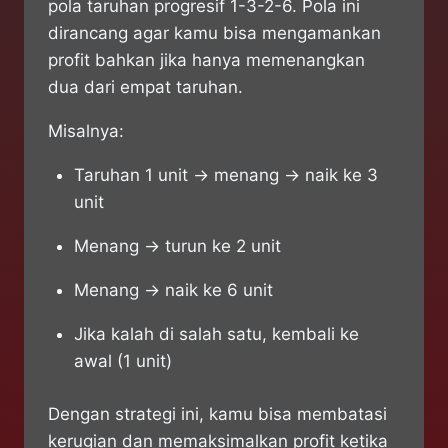
pola taruhan progresif 1-3-2-6. Pola ini
dirancang agar kamu bisa mengamankan
profit bahkan jika hanya memenangkan
dua dari empat taruhan.
Misalnya:
Taruhan 1 unit → menang → naik ke 3
unit
Menang → turun ke 2 unit
Menang → naik ke 6 unit
Jika kalah di salah satu, kembali ke
awal (1 unit)
Dengan strategi ini, kamu bisa membatasi
kerugian dan memaksimalkan profit ketika