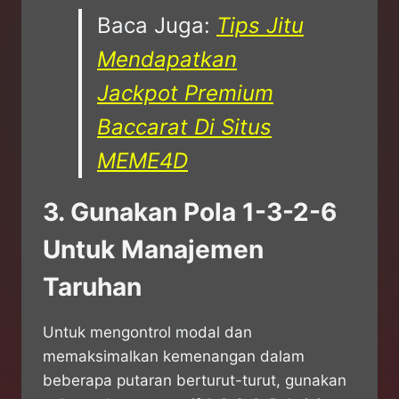
Baca Juga:
Tips Jitu
Mendapatkan
Jackpot Premium
Baccarat Di Situs
MEME4D
3. Gunakan Pola 1-3-2-6
Untuk Manajemen
Taruhan
Untuk mengontrol modal dan
memaksimalkan kemenangan dalam
beberapa putaran berturut-turut, gunakan