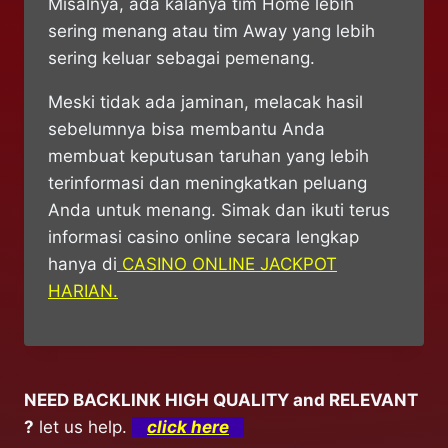
Misalnya, ada kalanya tim Home lebih
sering menang atau tim Away yang lebih
sering keluar sebagai pemenang.
Meski tidak ada jaminan, melacak hasil
sebelumnya bisa membantu Anda
membuat keputusan taruhan yang lebih
terinformasi dan meningkatkan peluang
Anda untuk menang. Simak dan ikuti terus
informasi casino online secara lengkap
hanya di
CASINO ONLINE JACKPOT
HARIAN.
NEED BACKLINK HIGH QUALITY and RELEVANT
?
let us help.
click here