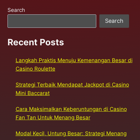
Search
Search
Recent Posts
Langkah Praktis Menuju Kemenangan Besar di
Casino Roulette
Strategi Terbaik Mendapat Jackpot di Casino
Mini Baccarat
Cara Maksimalkan Keberuntungan di Casino
Fan Tan Untuk Menang Besar
Modal Kecil, Untung Besar: Strategi Menang