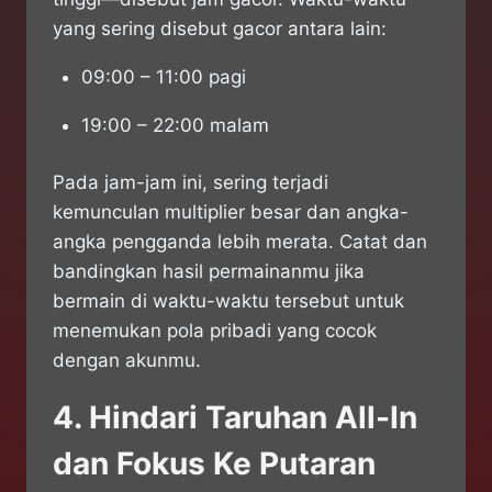
yang sering disebut gacor antara lain:
09:00 – 11:00 pagi
19:00 – 22:00 malam
Pada jam-jam ini, sering terjadi
kemunculan multiplier besar dan angka-
angka pengganda lebih merata. Catat dan
bandingkan hasil permainanmu jika
bermain di waktu-waktu tersebut untuk
menemukan pola pribadi yang cocok
dengan akunmu.
4. Hindari Taruhan All-In
dan Fokus Ke Putaran