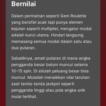
Bernilai
Dalam permainan seperti Gem Roulette
yang bersifat acak tapi punya elemen
kejutan seperti multiplier, mengatur modal
adalah kunci utama. Hindari langsung
memasang semua modal dalam satu atau
dua putaran.
Sebaliknya, amati putaran di mana angka
pengganda besar belum muncul selama
10–15 spin. Di situlah peluang besar bisa
muncul. Mulailah menaikkan nilai taruhan
saat tanda-tanda jackpot seperti
pengganda tinggi atau pola angka unik
mulai terlihat.