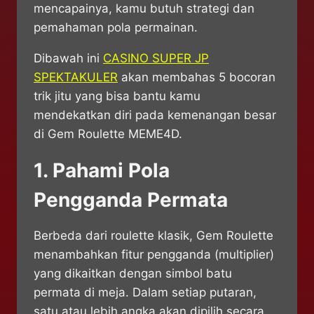
mencapainya, kamu butuh strategi dan
pemahaman pola permainan.
Dibawah ini
CASINO SUPER JP
SPEKTAKULER
akan membahas 5 bocoran
trik jitu yang bisa bantu kamu
mendekatkan diri pada kemenangan besar
di Gem Roulette MEME4D.
1. Pahami Pola
Pengganda Permata
Berbeda dari roulette klasik, Gem Roulette
menambahkan fitur pengganda (multiplier)
yang dikaitkan dengan simbol batu
permata di meja. Dalam setiap putaran,
satu atau lebih angka akan dipilih secara