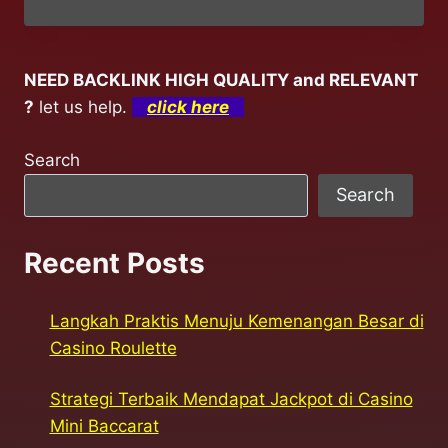
NEED BACKLINK HIGH QUALITY and RELEVANT
?
let us help.
click here
Search
Search
Recent Posts
Langkah Praktis Menuju Kemenangan Besar di
Casino Roulette
Strategi Terbaik Mendapat Jackpot di Casino
Mini Baccarat