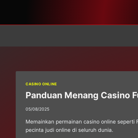
Skip
to
content
CASINO ONLINE
Panduan Menang Casino Fu
By
05/08/2025
admin2115s
Memainkan permainan casino online seperti F
pecinta judi online di seluruh dunia.