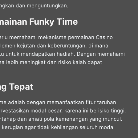
angkan dan menguntungkan.
mainan Funky Time
perlu memahami mekanisme permainan Casino
lemen kejutan dan keberuntungan, di mana
tentu untuk mendapatkan hadiah. Dengan memahami
a lebih meningkat dan risiko kalah dapat
ng Tepat
Time adalah dengan memanfaatkan fitur taruhan
vestasikan modal besar, karena ini berisiko tinggi.
rtahap dan amati pola kemenangan yang muncul.
s kerugian agar tidak kehilangan seluruh modal