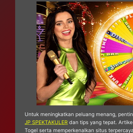
Untuk meningkatkan peluang menang, penti
JP SPEKTAKULER
dan tips yang tepat. Arti
Togel serta memperkenalkan situs terpercay