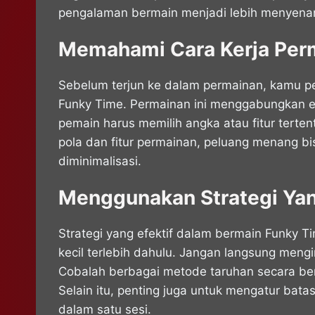
pengalaman bermain menjadi lebih menyen
Memahami Cara Kerja Per
Sebelum terjun ke dalam permainan, kamu 
Funky Time. Permainan ini menggabungkan e
pemain harus memilih angka atau fitur ter
pola dan fitur permainan, peluang menang bis
diminimalisasi.
Menggunakan Strategi Ya
Strategi yang efektif dalam bermain Funky 
kecil terlebih dahulu. Jangan langsung mengin
Cobalah berbagai metode taruhan secara be
Selain itu, penting juga untuk mengatur bata
dalam satu sesi.