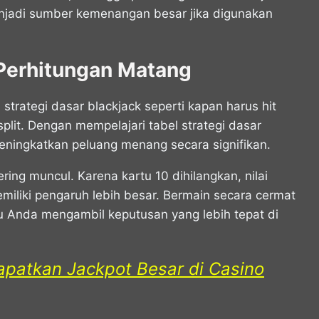
a menjadi sumber kemenangan besar jika digunakan
 Perhitungan Matang
trategi dasar blackjack seperti kapan harus hit
 split. Dengan mempelajari tabel strategi dasar
eningkatkan peluang menang secara signifikan.
ering muncul. Karena kartu 10 dihilangkan, nilai
emiliki pengaruh lebih besar. Bermain secara cermat
Anda mengambil keputusan yang lebih tepat di
Dapatkan Jackpot Besar di Casino