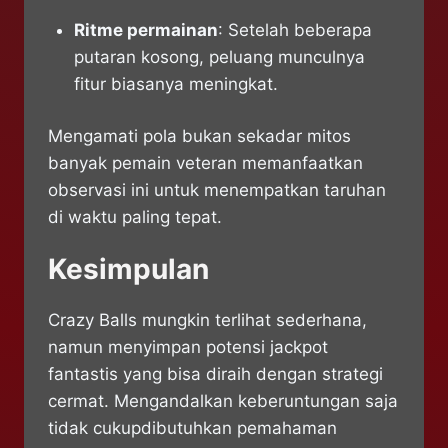
Ritme permainan
: Setelah beberapa
putaran kosong, peluang munculnya
fitur biasanya meningkat.
Mengamati pola bukan sekadar mitos
banyak pemain veteran memanfaatkan
observasi ini untuk menempatkan taruhan
di waktu paling tepat.
Kesimpulan
Crazy Balls mungkin terlihat sederhana,
namun menyimpan potensi jackpot
fantastis yang bisa diraih dengan strategi
cermat. Mengandalkan keberuntungan saja
tidak cukupdibutuhkan pemahaman