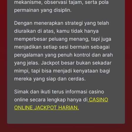
mekanisme, observasi tajam, serta pola
permainan yang disiplin.
Dengan menerapkan strategi yang telah
diuraikan di atas, kamu tidak hanya
memperbesar peluang menang, tapi juga
menjadikan setiap sesi bermain sebagai
pengalaman yang penuh kontrol dan arah
yang jelas. Jackpot besar bukan sekadar
mimpi, tapi bisa menjadi kenyataan bagi
mereka yang siap dan cerdas.
Simak dan ikuti terus informasi casino
online secara lengkap hanya di
CASINO
ONLINE JACKPOT HARIAN.