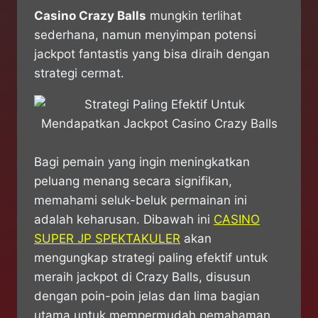
admin2115s
Casino Crazy Balls
mungkin terlihat
sederhana, namun menyimpan potensi
jackpot fantastis yang bisa diraih dengan
strategi cermat.
Bagi pemain yang ingin meningkatkan
peluang menang secara signifikan,
memahami seluk-beluk permainan ini
adalah keharusan. Dibawah ini
CASINO
SUPER JP SPEKTAKULER
akan
mengungkap strategi paling efektif untuk
meraih jackpot di Crazy Balls, disusun
dengan poin-poin jelas dan lima bagian
utama untuk mempermudah pemahaman.