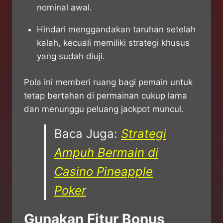
nominal awal.
Hindari menggandakan taruhan setelah
kalah, kecuali memiliki strategi khusus
yang sudah diuji.
Pola ini memberi ruang bagi pemain untuk
tetap bertahan di permainan cukup lama
dan menunggu peluang jackpot muncul.
Baca Juga:
Strategi
Ampuh Bermain di
Casino Pineapple
Poker
Gunakan Fitur Bonus