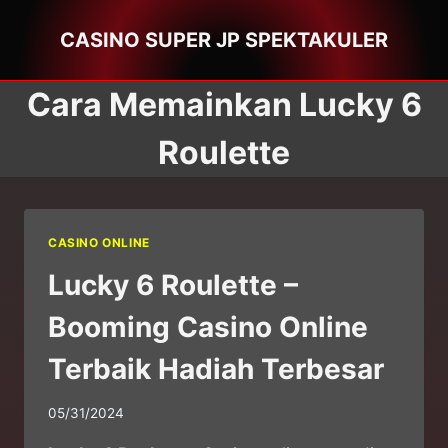
Skip
CASINO SUPER JP SPEKTAKULER
to
content
Cara Memainkan Lucky 6
Roulette
CASINO ONLINE
Lucky 6 Roulette –
Booming Casino Online
Terbaik Hadiah Terbesar
By
05/31/2024
admin2115s