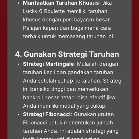
Manfaatkan Taruhan Khusus
: Jika
Lucky 6 Roulette memiliki taruhan
khusus dengan pembayaran besar.
Pelajari kapan dan bagaimana cara
terbaik untuk memasang taruhan ini.
4.
Gunakan Strategi Taruhan
Strategi Martingale
: Mulailah dengan
taruhan kecil dan gandakan taruhan
Anda setelah setiap kekalahan. Strategi
ini berisiko tinggi dan memerlukan
bankroll besar, tetapi bisa efektif jika
Anda memiliki modal yang cukup.
Strategi Fibonacci
: Gunakan urutan
Fibonacci untuk menentukan jumlah
taruhan Anda. Ini adalah strategi yang