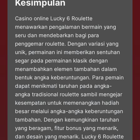
Kesimpulan
Casino online Lucky 6 Roulette
menawarkan pengalaman bermain yang
seru dan mendebarkan bagi para
penggemar roulette. Dengan variasi yang
unik, permainan ini memberikan sentuhan
segar pada permainan klasik dengan
menambahkan elemen tambahan dalam
bentuk angka keberuntungan. Para pemain
dapat menikmati taruhan pada angka-
angka tradisional roulette sambil mengejar
kesempatan untuk memenangkan hadiah
besar melalui angka-angka keberuntungan
tambahan. Dengan kemungkinan taruhan
yang beragam, fitur bonus yang menarik,
dan desain yang menarik. Lucky 6 Roulette