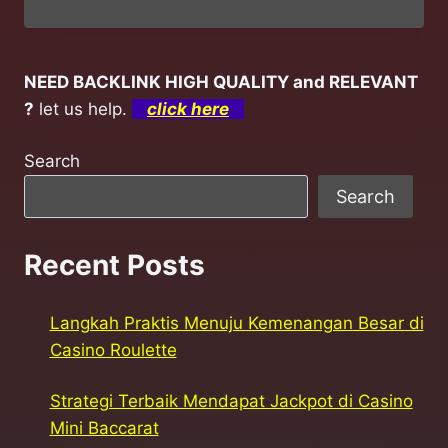
NEED BACKLINK HIGH QUALITY and RELEVANT
?
let us help.
click here
Search
Search
Recent Posts
Langkah Praktis Menuju Kemenangan Besar di
Casino Roulette
Strategi Terbaik Mendapat Jackpot di Casino
Mini Baccarat