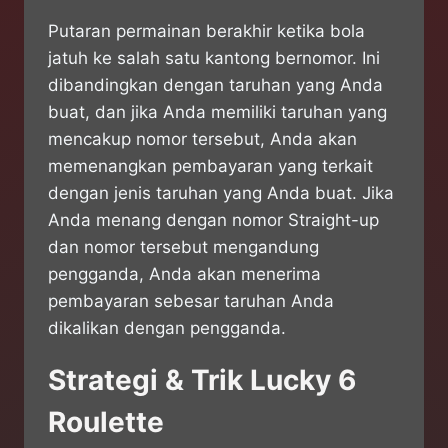
Putaran permainan berakhir ketika bola
jatuh ke salah satu kantong bernomor. Ini
dibandingkan dengan taruhan yang Anda
buat, dan jika Anda memiliki taruhan yang
mencakup nomor tersebut, Anda akan
memenangkan pembayaran yang terkait
dengan jenis taruhan yang Anda buat. Jika
Anda menang dengan nomor Straight-up
dan nomor tersebut mengandung
pengganda, Anda akan menerima
pembayaran sebesar taruhan Anda
dikalikan dengan pengganda.
Strategi & Trik Lucky 6
Roulette