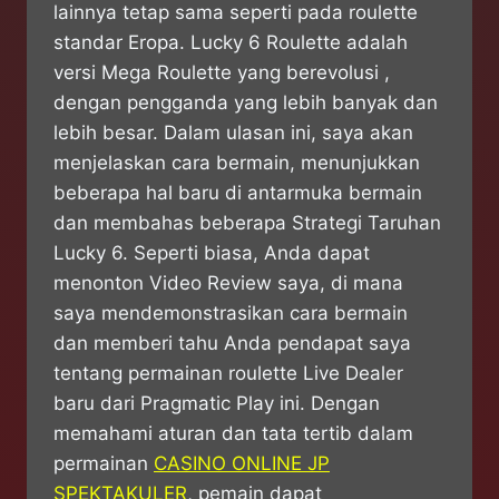
lainnya tetap sama seperti pada roulette
standar Eropa. Lucky 6 Roulette adalah
versi Mega Roulette yang berevolusi ,
dengan pengganda yang lebih banyak dan
lebih besar. Dalam ulasan ini, saya akan
menjelaskan cara bermain, menunjukkan
beberapa hal baru di antarmuka bermain
dan membahas beberapa Strategi Taruhan
Lucky 6. Seperti biasa, Anda dapat
menonton Video Review saya, di mana
saya mendemonstrasikan cara bermain
dan memberi tahu Anda pendapat saya
tentang permainan roulette Live Dealer
baru dari Pragmatic Play ini. Dengan
memahami aturan dan tata tertib dalam
permainan
CASINO ONLINE JP
SPEKTAKULER
, pemain dapat