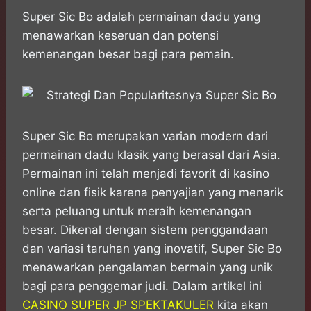
h
a
e
e
k
i
a
c
s
l
y
n
Super Sic Bo adalah permainan dadu yang
t
e
s
e
p
e
menawarkan keseruan dan potensi
s
b
e
g
e
kemenangan besar bagi para pemain.
A
o
n
r
p
o
g
a
p
k
e
m
r
Super Sic Bo merupakan varian modern dari
permainan dadu klasik yang berasal dari Asia.
Permainan ini telah menjadi favorit di kasino
online dan fisik karena penyajian yang menarik
serta peluang untuk meraih kemenangan
besar. Dikenal dengan sistem penggandaan
dan variasi taruhan yang inovatif, Super Sic Bo
menawarkan pengalaman bermain yang unik
bagi para penggemar judi. Dalam artikel ini
CASINO SUPER JP SPEKTAKULER
kita akan