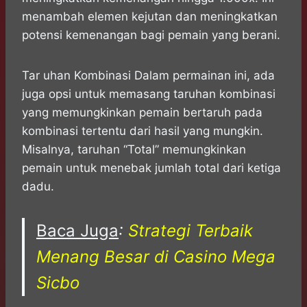
menambah elemen kejutan dan meningkatkan
potensi kemenangan bagi pemain yang berani.
Tar uhan Kombinasi Dalam permainan ini, ada
juga opsi untuk memasang taruhan kombinasi
yang memungkinkan pemain bertaruh pada
kombinasi tertentu dari hasil yang mungkin.
Misalnya, taruhan “Total” memungkinkan
pemain untuk menebak jumlah total dari ketiga
dadu.
Baca Juga
:
Strategi Terbaik
Menang Besar di Casino Mega
Sicbo