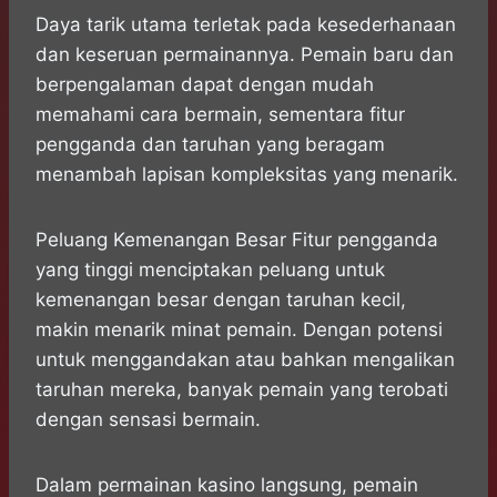
Daya tarik utama terletak pada kesederhanaan
dan keseruan permainannya. Pemain baru dan
berpengalaman dapat dengan mudah
memahami cara bermain, sementara fitur
pengganda dan taruhan yang beragam
menambah lapisan kompleksitas yang menarik.
Peluang Kemenangan Besar Fitur pengganda
yang tinggi menciptakan peluang untuk
kemenangan besar dengan taruhan kecil,
makin menarik minat pemain. Dengan potensi
untuk menggandakan atau bahkan mengalikan
taruhan mereka, banyak pemain yang terobati
dengan sensasi bermain.
Dalam permainan kasino langsung, pemain