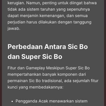
kerugian. Namun, penting untuk diingat bahwa
tidak ada sistem taruhan yang sepenuhnya
dapat menjamin kemenangan, dan semua
perjudian harus dilakukan dengan tanggung
jawab.
Perbedaan Antara Sic Bo
dan Super Sic Bo
Fitur dan Gameplay Meskipun Super Sic Bo
mempertahankan banyak komponen dari
permainan Sic Bo tradisional, ada sejumlah fitur
kunci yang membedakannya:
Pengganda Acak menawarkan sistem