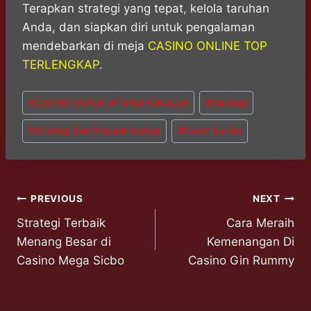
Terapkan strategi yang tepat, kelola taruhan
Anda, dan siapkan diri untuk pengalaman
mendebarkan di meja
CASINO ONLINE TOP
TERLENGKAP
.
Post
#
CASINO SUPER JP SPEKTAKULER
#
Strategi
Tags:
#
Strategi Dan Popularitasnya
#
Super Sic Bo
Post
PREVIOUS
NEXT
Strategi Terbaik
Cara Meraih
navigation
Menang Besar di
Kemenangan Di
Casino Mega Sicbo
Casino Gin Rummy