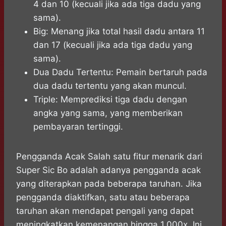
4 dan 10 (kecuali jika ada tiga dadu yang
sama).
Big: Menang jika total hasil dadu antara 11
dan 17 (kecuali jika ada tiga dadu yang
sama).
Dua Dadu Tertentu: Pemain bertaruh pada
dua dadu tertentu yang akan muncul.
Triple: Memprediksi tiga dadu dengan
angka yang sama, yang memberikan
pembayaran tertinggi.
Pengganda Acak Salah satu fitur menarik dari
Super Sic Bo adalah adanya pengganda acak
yang diterapkan pada beberapa taruhan. Jika
pengganda diaktifkan, satu atau beberapa
taruhan akan mendapat pengali yang dapat
meningkatkan kemenangan hingga 1.000x. Ini