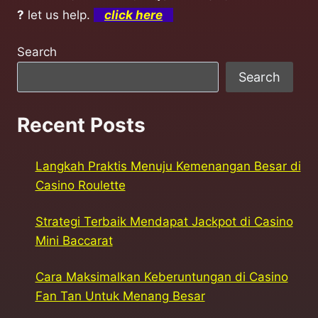
?
let us help.
click here
Search
Search
Recent Posts
Langkah Praktis Menuju Kemenangan Besar di
Casino Roulette
Strategi Terbaik Mendapat Jackpot di Casino
Mini Baccarat
Cara Maksimalkan Keberuntungan di Casino
Fan Tan Untuk Menang Besar