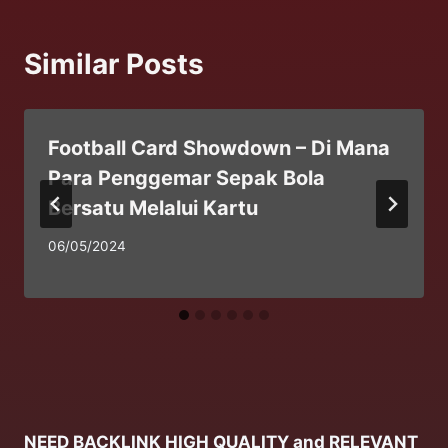
Similar Posts
Football Card Showdown – Di Mana
Para Penggemar Sepak Bola
Bersatu Melalui Kartu
By
06/05/2024
admin2115s
NEED BACKLINK HIGH QUALITY and RELEVANT