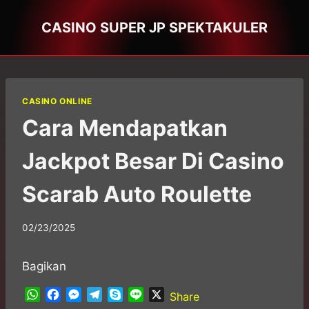
Skip
CASINO SUPER JP SPEKTAKULER
to
content
CASINO ONLINE
Cara Mendapatkan
Jackpot Besar Di Casino
Scarab Auto Roulette
By
02/23/2025
admin2115s
Bagikan
W
F
M
T
S
L
X
Share