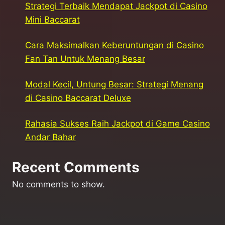
Strategi Terbaik Mendapat Jackpot di Casino
Mini Baccarat
Cara Maksimalkan Keberuntungan di Casino
Fan Tan Untuk Menang Besar
Modal Kecil, Untung Besar: Strategi Menang
di Casino Baccarat Deluxe
Rahasia Sukses Raih Jackpot di Game Casino
Andar Bahar
Recent Comments
No comments to show.