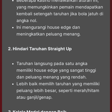
Beberapa kasino menawarkan aturan ini,
yang memungkinkan pemain mendapatkan
kembali setengah taruhan jika bola jatuh di
angka nol.
Ini mengurangi house edge dan
meningkatkan peluang menang.
2. Hindari Taruhan Straight Up
Taruhan langsung pada satu angka
memiliki house edge yang sangat tinggi
dan peluang menang yang rendah.
Lebih baik memilih taruhan yang memiliki
peluang lebih besar, seperti merah/hitam
atau ganjil/genap.