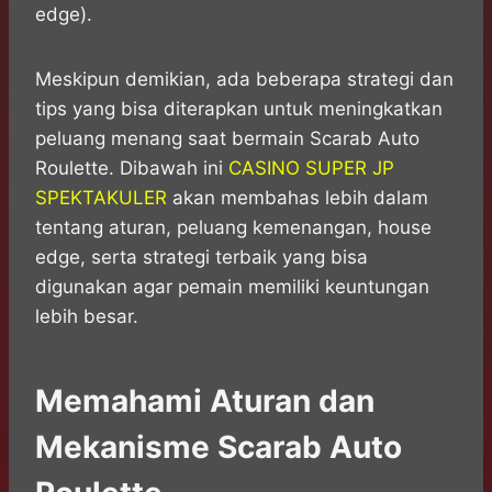
edge).
Meskipun demikian, ada beberapa strategi dan
tips yang bisa diterapkan untuk meningkatkan
peluang menang saat bermain Scarab Auto
Roulette. Dibawah ini
CASINO SUPER JP
SPEKTAKULER
akan membahas lebih dalam
tentang aturan, peluang kemenangan, house
edge, serta strategi terbaik yang bisa
digunakan agar pemain memiliki keuntungan
lebih besar.
Memahami Aturan dan
Mekanisme Scarab Auto