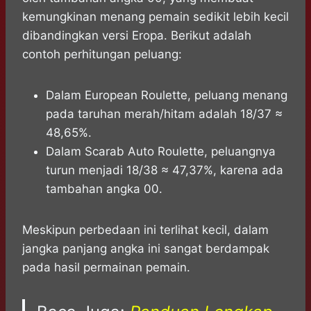
kemungkinan menang pemain sedikit lebih kecil
dibandingkan versi Eropa. Berikut adalah
contoh perhitungan peluang:
Dalam European Roulette, peluang menang
pada taruhan merah/hitam adalah 18/37 ≈
48,65%.
Dalam Scarab Auto Roulette, peluangnya
turun menjadi 18/38 ≈ 47,37%, karena ada
tambahan angka 00.
Meskipun perbedaan ini terlihat kecil, dalam
jangka panjang angka ini sangat berdampak
pada hasil permainan pemain.