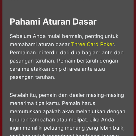
Pahami Aturan Dasar
Sebelum Anda mulai bermain, penting untuk
memahami aturan dasar
Three Card Poker
.
Permainan ini terdiri dari dua bagian: ante dan
pasangan taruhan. Pemain bertaruh dengan
cara meletakkan chip di area ante atau
pasangan taruhan.
Setelah itu, pemain dan dealer masing-masing
menerima tiga kartu. Pemain harus
memutuskan apakah akan melanjutkan dengan
taruhan tambahan atau melipat. Jika Anda
ingin memiliki peluang menang yang lebih baik,