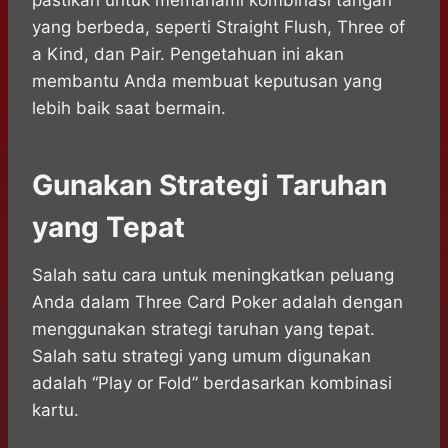
pastikan untuk memahami kombinasi tangan
yang berbeda, seperti Straight Flush, Three of
a Kind, dan Pair. Pengetahuan ini akan
membantu Anda membuat keputusan yang
lebih baik saat bermain.
Gunakan Strategi Taruhan
yang Tepat
Salah satu cara untuk meningkatkan peluang
Anda dalam Three Card Poker adalah dengan
menggunakan strategi taruhan yang tepat.
Salah satu strategi yang umum digunakan
adalah “Play or Fold” berdasarkan kombinasi
kartu.